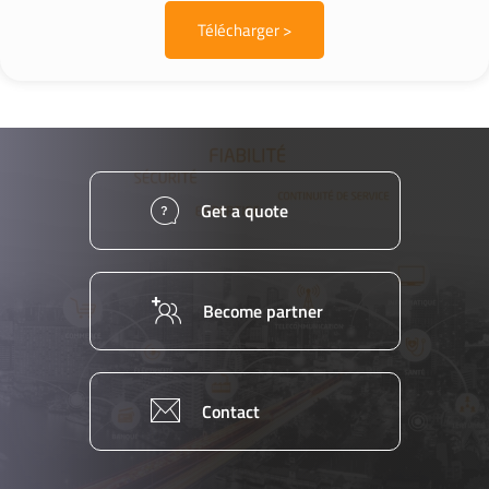
Télécharger >
Get a quote
Become partner
Contact