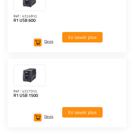
Réf :
63168N1
R1 USB 600
En savoir plus
Devis
Réf :
63170N1
R1 USB 1500
En savoir plus
Devis