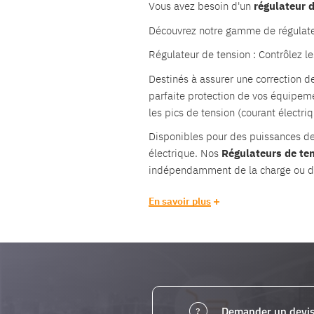
Vous avez besoin d'un
régulateur 
Découvrez notre gamme de régulat
Régulateur de tension : Contrôlez l
Destinés à assurer une correction d
parfaite protection de vos équipeme
les pics de tension (courant électriq
Disponibles pour des puissances de 
électrique. Nos
Régulateurs de te
indépendamment de la charge ou de 
En savoir plus
Demander un devi