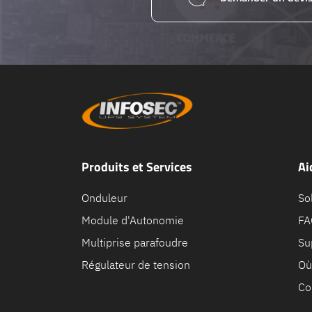
Produits et Services
Ai
Onduleur
So
Module d'Autonomie
FA
Multiprise parafoudre
Su
Régulateur de tension
Où
Co