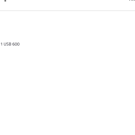
ordre
décroissant
1 USB 600