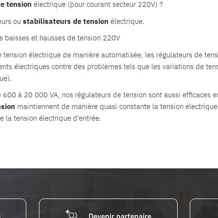
de tension
électrique (pour courant secteur 220V) ?
eurs ou
stabilisateurs de tension
électrique.
es baisses et hausses de tension 220V
e tension électrique de manière automatisée, les régulateurs de ten
nts électriques contre des problèmes tels que les variations de tens
ue).
600 à 20 000 VA, nos régulateurs de tension sont aussi efficaces e
nsion
maintiennent de manière quasi constante la tension électrique 
la tension électrique d'entrée.
s
Devenir partenaire