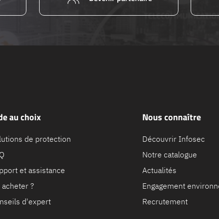
de au choix
Nous connaître
lutions de protection
Découvrir Infosec
Q
Notre catalogue
pport et assistance
Actualités
 acheter ?
Engagement environn
nseils d'expert
Recrutement