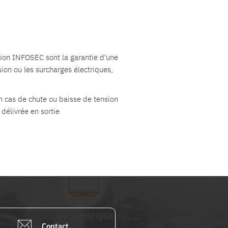
sion INFOSEC sont la garantie d'une
ion ou les surcharges électriques,
n cas de chute ou baisse de tension
délivrée en sortie
Contact