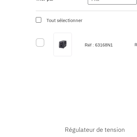
Tout sélectionner
R
Réf :
63168N1
Régulateur de tension