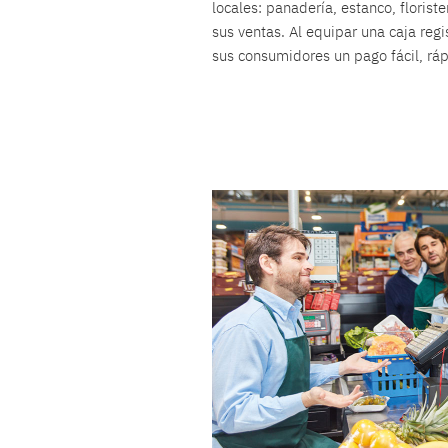
locales: panadería, estanco, floriste
sus ventas. Al equipar una caja reg
sus consumidores un pago fácil, rápi