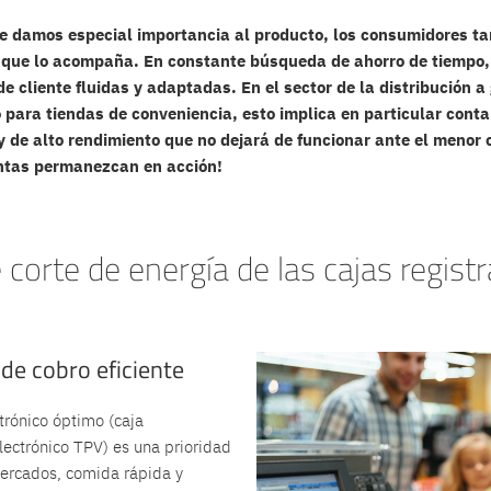
le damos especial importancia al producto, los consumidores t
io que lo acompaña. En constante búsqueda de ahorro de tiempo
e cliente fluidas y adaptadas. En el sector de la distribución a
 para tiendas de conveniencia, esto implica en particular cont
y de alto rendimiento que no dejará de funcionar ante el menor c
entas permanezcan en acción!
corte de energía de las cajas regist
de cobro eficiente
trónico óptimo (caja
lectrónico TPV) es una prioridad
mercados, comida rápida y