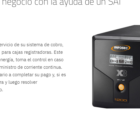
 negocio con la ayuda de un SAI
ervicio de su sistema de cobro,
para cajas registradoras. Este
nergía, toma el control en caso
ministro de corriente continua.
rio a completar su pago y, si es
ra y luego resolver
o.