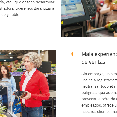
ría, etc.) que deseen desarrollar
istradora, queremos garantizar a
do y fiable.
Mala experienc
de ventas
Sin embargo, un sim
una caja registradora
neutralizar todo el 
peligrosa que ademá
provocar la pérdida 
empleados, ofrece u
nuestros clientes más