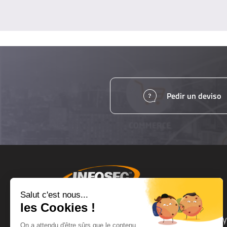
Pedir un deviso
Productos y servicios
Ay