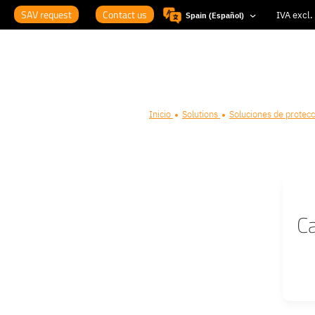
SAV request
Contact us
Spain (Español)
Inicio
Solutions
Soluciones de protec
Ca