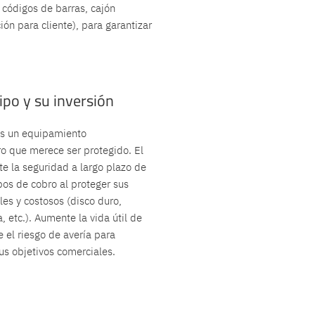
 códigos de barras, cajón
ión para cliente), para garantizar
ipo y su inversión
 es un equipamiento
 que merece ser protegido. El
e la seguridad a largo plazo de
pos de cobro al proteger sus
es y costosos (disco duro,
 etc.). Aumente la vida útil de
 el riesgo de avería para
us objetivos comerciales.