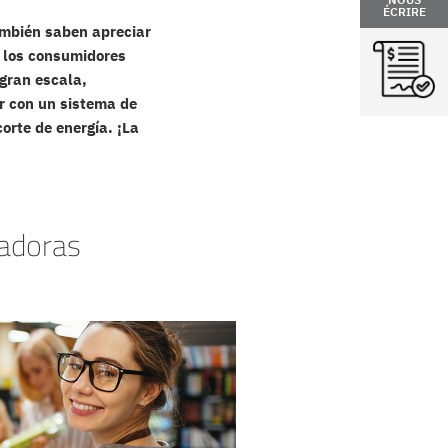
ÉCRIRE
ambién saben apreciar
, los consumidores
 gran escala,
ar con un sistema de
orte de energía. ¡La
radoras