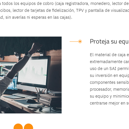
todos los equipos de cobro (caja registradora, monedero, lector de
cibos, lector de tarjetas de fidelización, TPV y pantalla de visualizac
d, sin averías ni esperas en las cajas).
Proteja su equ
El material de caja
extremadamente caro
uso de un SAI permit
su inversión en equi
componentes sensibl
procesador, memoria,
su equipo y minimice
centrarse mejor en s