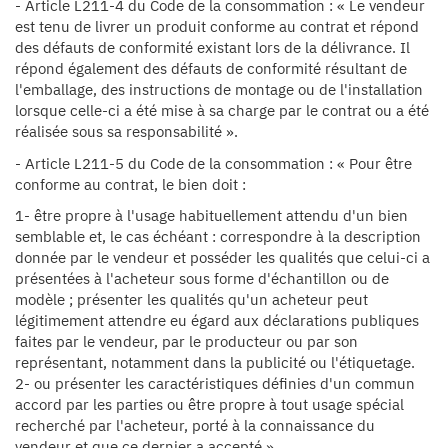
- Article L211-4 du Code de la consommation : « Le vendeur
est tenu de livrer un produit conforme au contrat et répond
des défauts de conformité existant lors de la délivrance. Il
répond également des défauts de conformité résultant de
l'emballage, des instructions de montage ou de l'installation
lorsque celle-ci a été mise à sa charge par le contrat ou a été
réalisée sous sa responsabilité ».
- Article L211-5 du Code de la consommation : « Pour être
conforme au contrat, le bien doit :
1- être propre à l'usage habituellement attendu d'un bien
semblable et, le cas échéant : correspondre à la description
donnée par le vendeur et posséder les qualités que celui-ci a
présentées à l'acheteur sous forme d'échantillon ou de
modèle ; présenter les qualités qu'un acheteur peut
légitimement attendre eu égard aux déclarations publiques
faites par le vendeur, par le producteur ou par son
représentant, notamment dans la publicité ou l'étiquetage.
2- ou présenter les caractéristiques définies d'un commun
accord par les parties ou être propre à tout usage spécial
recherché par l'acheteur, porté à la connaissance du
vendeur et que ce dernier a accepté ».