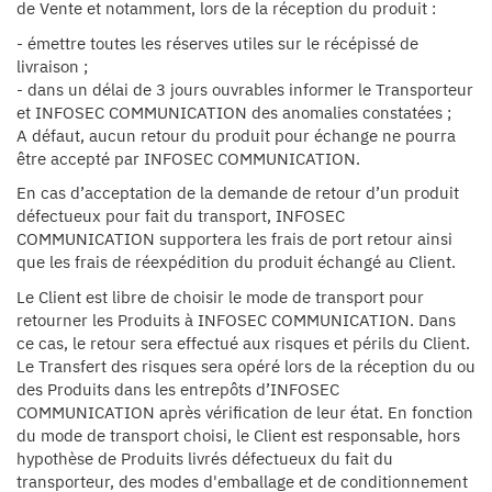
de Vente et notamment, lors de la réception du produit :
- émettre toutes les réserves utiles sur le récépissé de
livraison ;
- dans un délai de 3 jours ouvrables informer le Transporteur
et INFOSEC COMMUNICATION des anomalies constatées ;
A défaut, aucun retour du produit pour échange ne pourra
être accepté par INFOSEC COMMUNICATION.
En cas d’acceptation de la demande de retour d’un produit
défectueux pour fait du transport, INFOSEC
COMMUNICATION supportera les frais de port retour ainsi
que les frais de réexpédition du produit échangé au Client.
Le Client est libre de choisir le mode de transport pour
Equipe
retourner les Produits à INFOSEC COMMUNICATION. Dans
commerc
ce cas, le retour sera effectué aux risques et périls du Client.
02 40 76
Le Transfert des risques sera opéré lors de la réception du ou
des Produits dans les entrepôts d’INFOSEC
COMMUNICATION après vérification de leur état. En fonction
du mode de transport choisi, le Client est responsable, hors
hypothèse de Produits livrés défectueux du fait du
transporteur, des modes d'emballage et de conditionnement