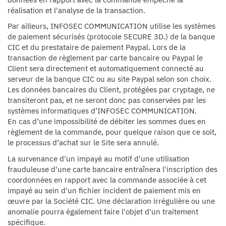
réalisation et l'analyse de la transaction.
Par ailleurs, INFOSEC COMMUNICATION utilise les systèmes
de paiement sécurisés (protocole SECURE 3D.) de la banque
CIC et du prestataire de paiement Paypal. Lors de la
transaction de règlement par carte bancaire ou Paypal le
Client sera directement et automatiquement connecté au
serveur de la banque CIC ou au site Paypal selon son choix.
Les données bancaires du Client, protégées par cryptage, ne
transiteront pas, et ne seront donc pas conservées par les
systèmes informatiques d’INFOSEC COMMUNICATION.
En cas d’une impossibilité de débiter les sommes dues en
règlement de la commande, pour quelque raison que ce soit,
le processus d’achat sur le Site sera annulé.
La survenance d'un impayé au motif d'une utilisation
frauduleuse d'une carte bancaire entraînera l'inscription des
coordonnées en rapport avec la commande associée à cet
impayé au sein d'un fichier incident de paiement mis en
œuvre par la Société CIC. Une déclaration irrégulière ou une
anomalie pourra également faire l'objet d'un traitement
spécifique.