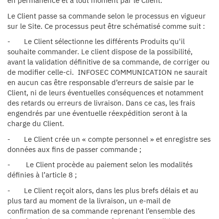
en permanence et à tout moment par le Client.
Le Client passe sa commande selon le processus en vigueur
sur le Site. Ce processus peut être schématisé comme suit :
- Le Client sélectionne les différents Produits qu'il
souhaite commander. Le client dispose de la possibilité,
avant la validation définitive de sa commande, de corriger ou
de modifier celle-ci. INFOSEC COMMUNICATION ne saurait
en aucun cas être responsable d’erreurs de saisie par le
Client, ni de leurs éventuelles conséquences et notamment
des retards ou erreurs de livraison. Dans ce cas, les frais
engendrés par une éventuelle réexpédition seront à la
charge du Client.
- Le Client crée un « compte personnel » et enregistre ses
données aux fins de passer commande ;
- Le Client procède au paiement selon les modalités
définies à l’article 8 ;
- Le Client reçoit alors, dans les plus brefs délais et au
plus tard au moment de la livraison, un e-mail de
confirmation de sa commande reprenant l’ensemble des