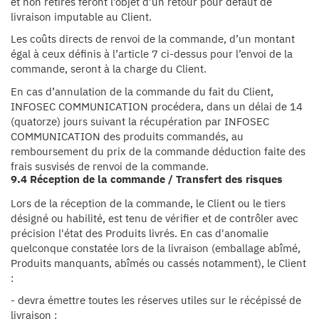
et non retirés feront l’objet d’un retour pour défaut de
livraison imputable au Client.
Les coûts directs de renvoi de la commande, d’un montant
égal à ceux définis à l’article 7 ci-dessus pour l’envoi de la
commande, seront à la charge du Client.
En cas d’annulation de la commande du fait du Client,
INFOSEC COMMUNICATION procédera, dans un délai de 14
(quatorze) jours suivant la récupération par INFOSEC
COMMUNICATION des produits commandés, au
remboursement du prix de la commande déduction faite des
frais susvisés de renvoi de la commande.
9.4 Réception de la commande / Transfert des risques
Lors de la réception de la commande, le Client ou le tiers
désigné ou habilité, est tenu de vérifier et de contrôler avec
précision l'état des Produits livrés. En cas d'anomalie
quelconque constatée lors de la livraison (emballage abîmé,
Produits manquants, abîmés ou cassés notamment), le Client
:
- devra émettre toutes les réserves utiles sur le récépissé de
livraison ;