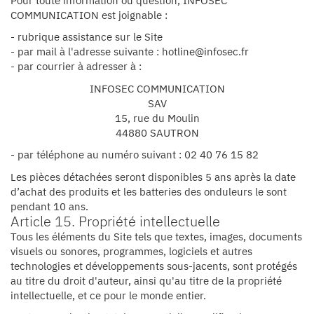
Pour toute information ou question, INFOSEC
COMMUNICATION est joignable :
- rubrique assistance sur le Site
- par mail à l'adresse suivante : hotline@infosec.fr
- par courrier à adresser à :
INFOSEC COMMUNICATION
SAV
15, rue du Moulin
44880 SAUTRON
- par téléphone au numéro suivant : 02 40 76 15 82
Les pièces détachées seront disponibles 5 ans après la date
d’achat des produits et les batteries des onduleurs le sont
pendant 10 ans.
Article 15. Propriété intellectuelle
Tous les éléments du Site tels que textes, images, documents
visuels ou sonores, programmes, logiciels et autres
technologies et développements sous-jacents, sont protégés
au titre du droit d'auteur, ainsi qu'au titre de la propriété
intellectuelle, et ce pour le monde entier.