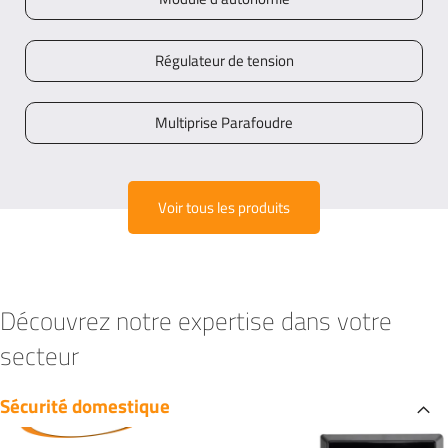
Régulateur de tension
Multiprise Parafoudre
Voir tous les produits
Découvrez notre expertise dans
votre
secteur
Sécurité domestique