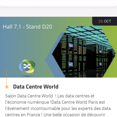
26
OCT
Data Centre World
Salon Data Centre World ! Les data centres et
l'économie numérique !Data Centre World Paris est
l'événement incontournable pour les experts des data
centres en France ! Une belle occasion de découvrir