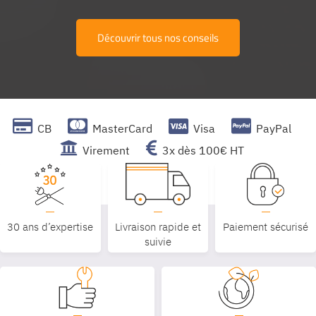
Découvrir tous nos conseils
CB
MasterCard
Visa
PayPal
Virement
3x dès 100€ HT
30 ans d’expertise
Livraison rapide et
Paiement sécurisé
suivie