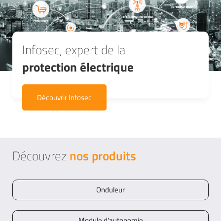
Infosec, expert de la
protection électrique
Découvrir Infosec
Découvrez
nos produits
Onduleur
Module d'autonomie