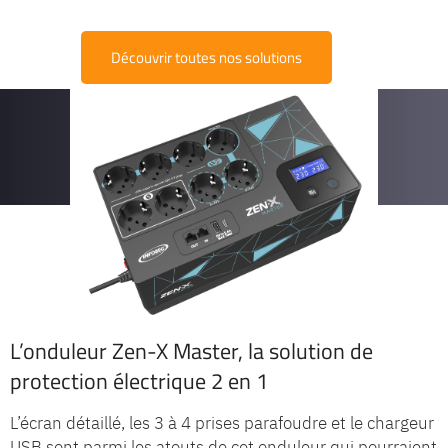
Découvrir toutes nos solutions
L’onduleur Zen-X Master, la solution de
protection électrique 2 en 1
L’écran détaillé, les 3 à 4 prises parafoudre et le chargeur
USB sont parmi les atouts de cet onduleur qui pourraient