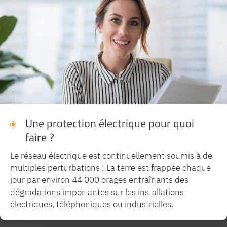
Equipe
commerc
02 40 76
Une protection électrique pour quoi
faire ?
Le réseau électrique est continuellement soumis à de
multiples perturbations ! La terre est frappée chaque
jour par environ 44 000 orages entraînants des
dégradations importantes sur les installations
électriques, téléphoniques ou industrielles.