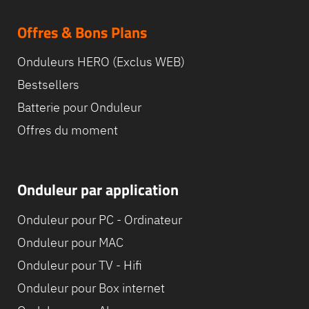
Offres & Bons Plans
Equipe
commerc
Onduleurs HERO (Exclus WEB)
02 40 76
Bestsellers
Batterie pour Onduleur
Offres du moment
Onduleur par application
Onduleur pour PC - Ordinateur
Onduleur pour MAC
Onduleur pour TV - Hifi
Onduleur pour Box internet