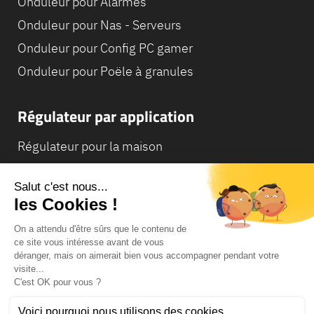
Onduleur pour Alarmes
Onduleur pour Nas - Serveurs
Onduleur pour Config PC gamer
Onduleur pour Poële à granules
Régulateur par application
Régulateur pour la maison
Régulateur pour Camping-Car
Régulateur pour Chaudière
© Infosec
Lexique
Mentions légales