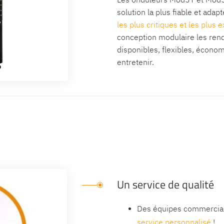
solution la plus fiable et adap
les plus critiques et les plus e
conception modulaire les rend
disponibles, flexibles, économ
entretenir.
Un service de qualité
Des équipes commercial
service personnalisé
!