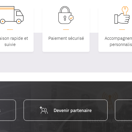
aison rapide et
Paiement sécurisé
Accompagnem
suivie
personnali
s
Devenir partenaire