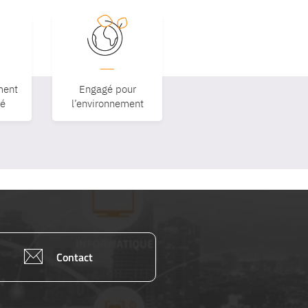
ent
Engagé pour
sé
l’environnement
Contact