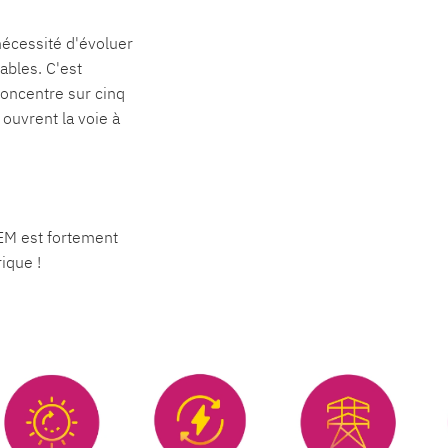
 nécessité d'évoluer
ables. C'est
oncentre sur cinq
ouvrent la voie à
EM est fortement
ique !