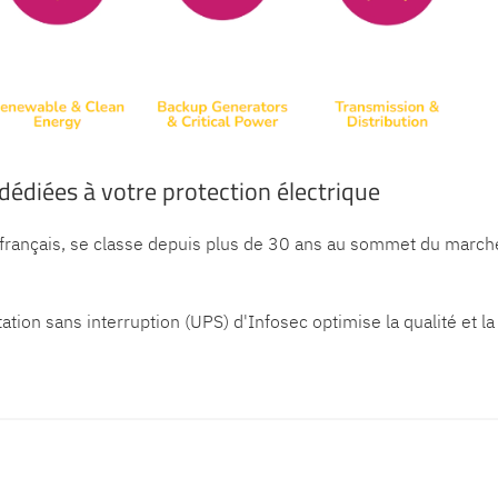
dédiées à votre protection électrique
rançais, se classe depuis plus de 30 ans au sommet du marché
on sans interruption (UPS) d'Infosec optimise la qualité et la 