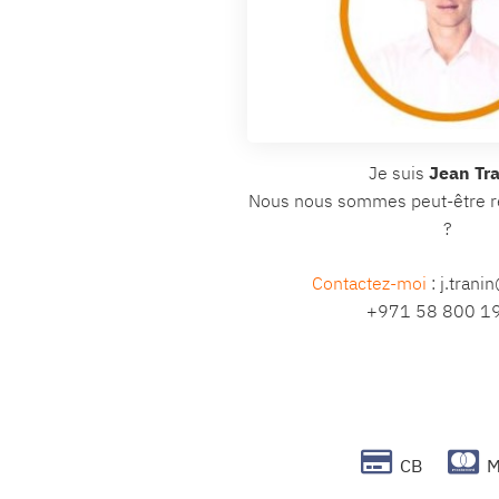
Je suis
Jean Tr
Nous nous sommes peut-être r
?
Contactez-moi
: j.trani
+971 58 800 1
CB
M