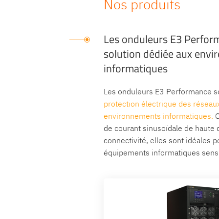
Nos produits
Les onduleurs E3 Perform
solution dédiée aux env
informatiques
Les onduleurs E3 Performance so
protection électrique des réseau
environnements informatiques.
O
de courant sinusoïdale de haute q
connectivité, elles sont idéales p
équipements informatiques sensi