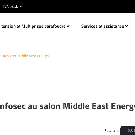
 tension et Multiprises parafoudre
Services et assistance
c au salon Middle East Energy
Infosec au salon Middle East Energ
28
Publié le