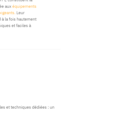
tée aux
équipements
xigeants.
Leur
 à la fois hautement
iques et faciles à
es et techniques dédiées : un