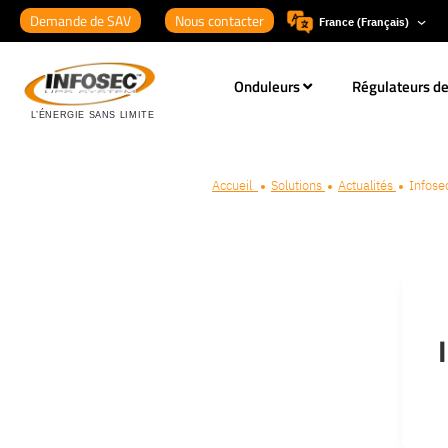
Demande de SAV
Nous contacter
France (Français)
Onduleurs
Régulateurs de
Accueil
Solutions
Actualités
Infose