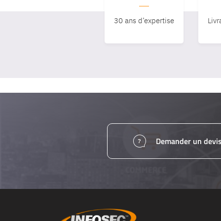
30 ans d’expertise
Livr
Demander un devi