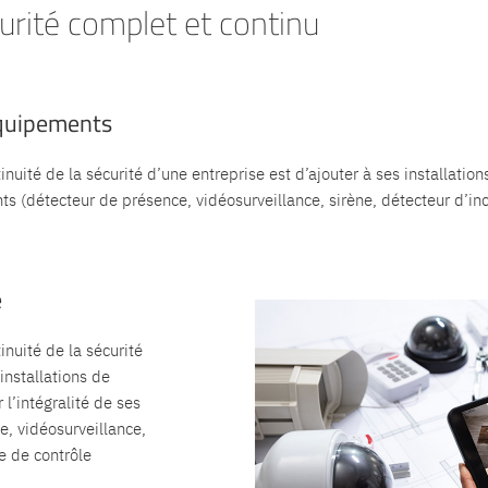
rité complet et continu
équipements
nuité de la sécurité d’une entreprise est d’ajouter à ses installatio
nts (détecteur de présence, vidéosurveillance, sirène, détecteur d’i
e
nuité de la sécurité
installations de
r l’intégralité de ses
, vidéosurveillance,
e de contrôle