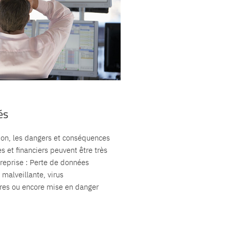
iés
ion, les dangers et conséquences
s et financiers peuvent être très
reprise : Perte de données
 malveillante, virus
tres ou encore mise en danger