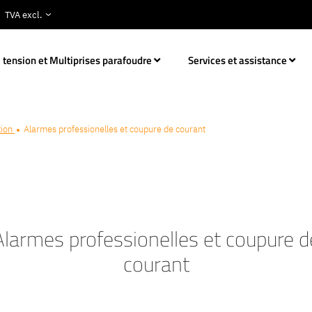
 tension et Multiprises parafoudre
Services et assistance
tion
Alarmes professionelles et coupure de courant
Alarmes professionelles et coupure d
courant