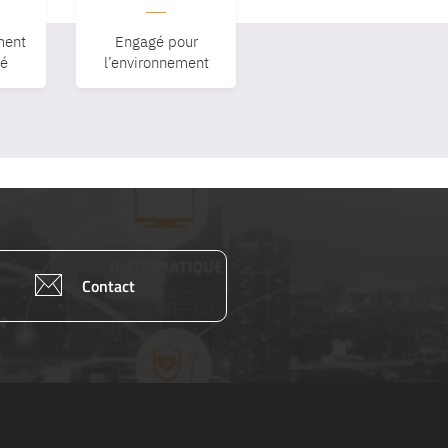
ent
Engagé pour
sé
l’environnement
Contact