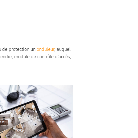
ns de protection un
onduleur
, auquel
ncendie, module de contrôle d’accès,