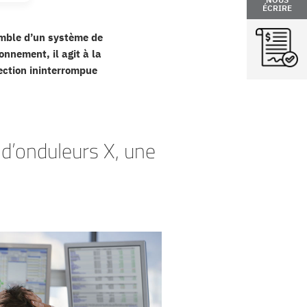
ÉCRIRE
emble d’un système de
onnement, il agit à la
tection ininterrompue
 d’onduleurs X, une