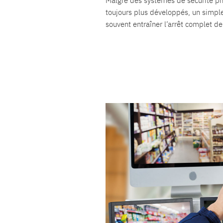
Malgré des systèmes de sécurité ph
toujours plus développés, un simpl
souvent entraîner l’arrêt complet de