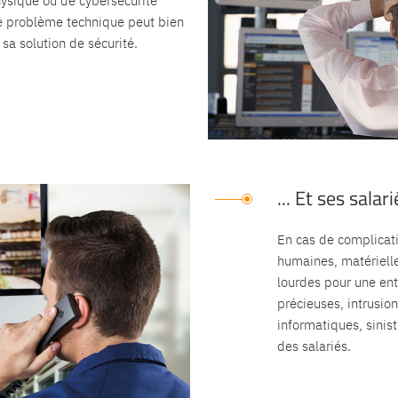
ysique ou de cybersécurité
e problème technique peut bien
 sa solution de sécurité.
... Et ses salar
En cas de complicat
humaines, matérielle
lourdes pour une ent
précieuses, intrusion
informatiques, sinis
des salariés.