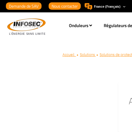
Demande de SAV
Nous contacter
France (Français)
Onduleurs
Régulateurs de
Accueil
Solutions
Solutions de protec