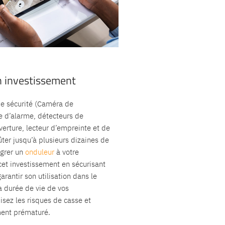
n investissement
e sécurité (Caméra de
e d’alarme, détecteurs de
erture, lecteur d’empreinte et de
ûter jusqu’à plusieurs dizaines de
égrer un
onduleur
à votre
 cet investissement en sécurisant
arantir son utilisation dans le
 durée de vie de vos
sez les risques de casse et
ment prématuré.