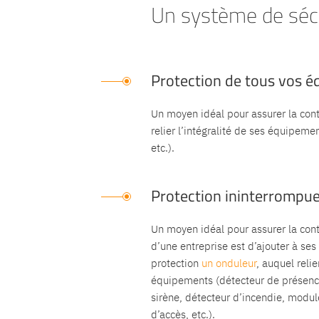
Un système de sécu
Protection de tous vos 
Un moyen idéal pour assurer la conti
relier l’intégralité de ses équipeme
etc.).
Protection ininterrompu
Un moyen idéal pour assurer la conti
d’une entreprise est d’ajouter à ses 
protection
un onduleur
, auquel relie
équipements (détecteur de présence
sirène, détecteur d’incendie, modul
d’accès, etc.).