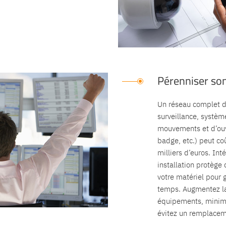
Pérenniser so
Un réseau complet d
surveillance, systèm
mouvements et d’ouv
badge, etc.) peut co
milliers d’euros. Int
installation protège
votre matériel pour g
temps. Augmentez la
équipements, minimi
évitez un remplace