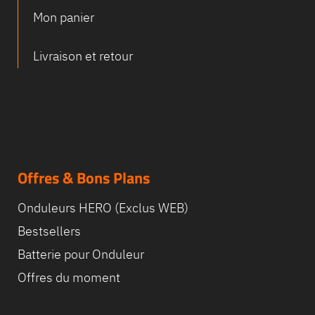
Mon panier
Equipe
Livraison et retour
commerc
02 40 76
Offres & Bons Plans
Onduleurs HERO (Exclus WEB)
Bestsellers
Batterie pour Onduleur
Offres du moment