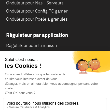
Onduleur pour Nas - Serveurs
Onduleur pour Config PC gamer
Onduleur pour Poële à granules
Régulateur par application
Régulateur pour la maison
Régulateur pour Camping-Car
Régulateur pour Chaudière
© Infosec
Lexique
Mentions légales
Conditions générales de vente