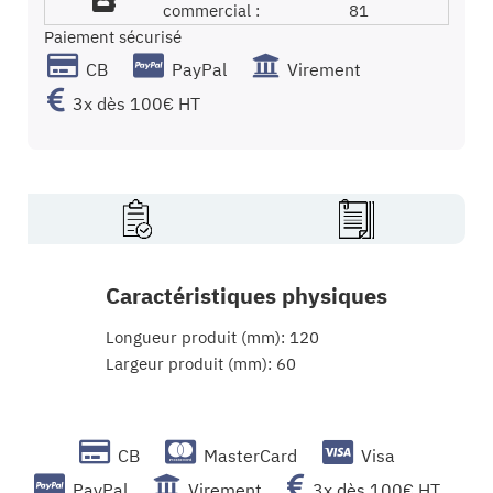
commercial :
81
Paiement sécurisé
CB
PayPal
Virement
3x dès 100€ HT
Caractéristiques physiques
Longueur produit (mm): 120
Largeur produit (mm): 60
CB
MasterCard
Visa
PayPal
Virement
3x dès 100€ HT