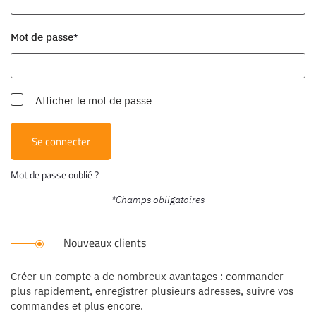
Mot de passe
Afficher le mot de passe
Se connecter
Mot de passe oublié ?
Nouveaux clients
Créer un compte a de nombreux avantages : commander
plus rapidement, enregistrer plusieurs adresses, suivre vos
commandes et plus encore.