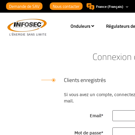
Demande de SAV
Nous contacter
France (Français)
Onduleurs
Régulateurs de
Connexion c
Clients enregistrés
Si vous avez un compte, connectez
mail.
Email
Mot de passe