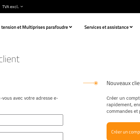
 tension et Multiprises parafoudre
Services et assistance
lient
Nouveaux clie
-vous avec votre adresse e-
Créer un compt
rapidement, enr
commandes et p
Créer un comp