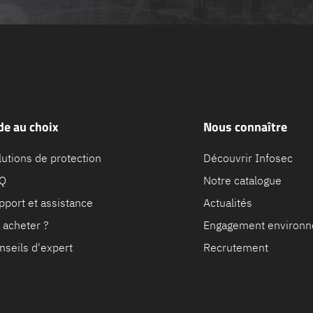
de au choix
Nous connaître
lutions de protection
Découvrir Infosec
Q
Notre catalogue
pport et assistance
Actualités
 acheter ?
Engagement environn
nseils d'expert
Recrutement