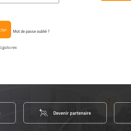
cter
Mot de passe oublié ?
s
Devenir partenaire