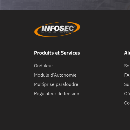
Produits et Services
Ai
Onduleur
So
Module d'Autonomie
FA
Multiprise parafoudre
Su
Régulateur de tension
Où
Co