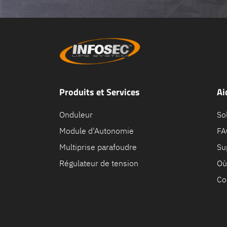
Produits et Services
Ai
Onduleur
So
Module d'Autonomie
FA
Multiprise parafoudre
Su
Régulateur de tension
Où
Co