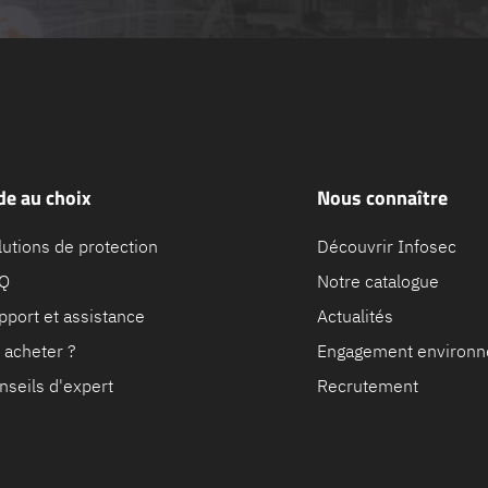
de au choix
Nous connaître
lutions de protection
Découvrir Infosec
Q
Notre catalogue
pport et assistance
Actualités
 acheter ?
Engagement environn
nseils d'expert
Recrutement