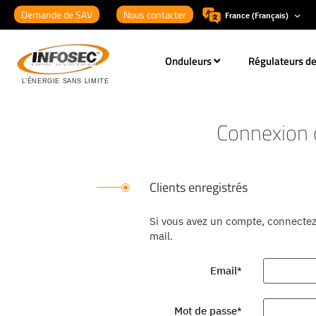
Demande de SAV
Nous contacter
France (Français)
Onduleurs
Régulateurs de
Connexion c
Clients enregistrés
Si vous avez un compte, connectez
mail.
Email
Mot de passe