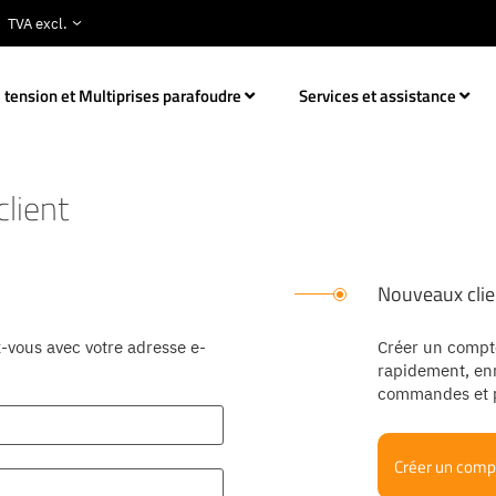
 tension et Multiprises parafoudre
Services et assistance
lient
Nouveaux clie
-vous avec votre adresse e-
Créer un compt
rapidement, enr
commandes et p
Créer un comp