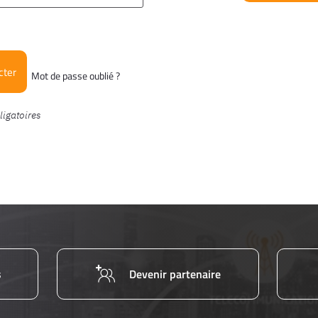
cter
Mot de passe oublié ?
s
Devenir partenaire