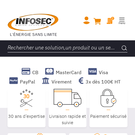
CB
MasterCard
Visa
PayPal
Virement
3x dès 100€ HT
30 ans d’expertise
Livraison rapide et
Paiement sécurisé
suivie