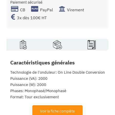
Paiement sécurisé
CB
PayPal
Virement
3x dès 100€ HT
Caractéristiques générales
Technologie de l'onduleur: On Line Double Conversion
Puissance (VA): 2000
Puissance (W): 2000
Phases: Monophasé/Monophasé
Format: Tour exclusivement
Voir la fiche complète