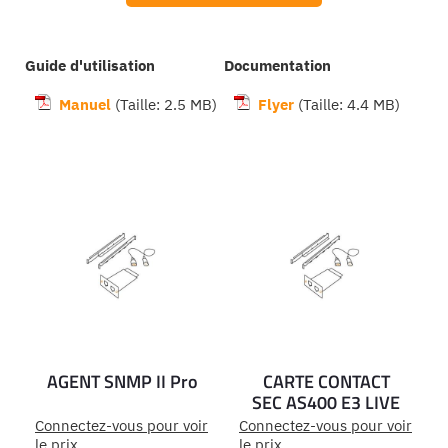
Guide d'utilisation
Documentation
Manuel
(Taille: 2.5 MB)
Flyer
(Taille: 4.4 MB)
Ajouter
Ajouter
AGENT SNMP II Pro
CARTE CONTACT
au
au
SEC AS400 E3 LIVE
panier
panier
Connectez-vous pour voir
Connectez-vous pour voir
le prix
le prix