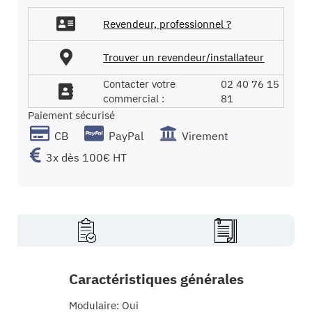
Revendeur, professionnel ?
Trouver un revendeur/installateur
Contacter votre
02 40 76 15
commercial :
81
Paiement sécurisé
CB
PayPal
Virement
3x dès 100€ HT
Caractéristiques générales
Modulaire: Oui