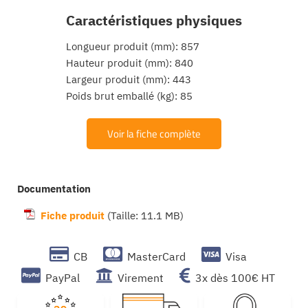
Caractéristiques physiques
Longueur produit (mm): 857
Hauteur produit (mm): 840
Largeur produit (mm): 443
Poids brut emballé (kg): 85
Voir la fiche complète
Documentation
Fiche produit
(Taille: 11.1 MB)
CB
MasterCard
Visa
PayPal
Virement
3x dès 100€ HT