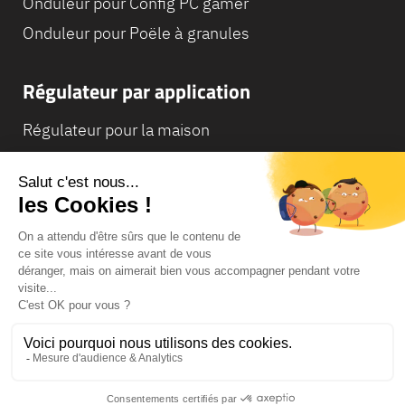
Onduleur pour Config PC gamer
Onduleur pour Poële à granules
Régulateur par application
Régulateur pour la maison
Régulateur pour Camping-Car
Régulateur pour Chaudière
© Infosec
Lexique
Mentions légales
Conditions générales de vente
Données personnelles et cookies