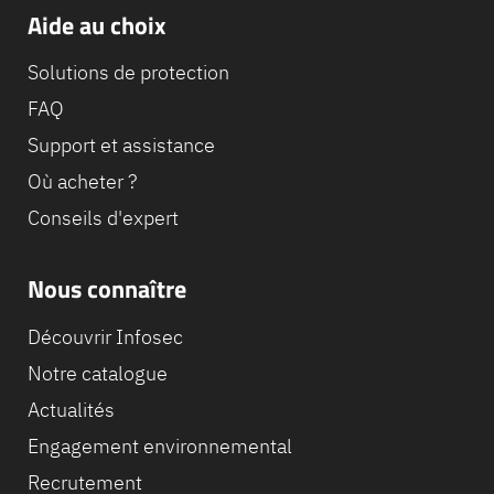
Aide au choix
Solutions de protection
FAQ
Support et assistance
Où acheter ?
Conseils d'expert
Nous connaître
Equipe
Découvrir Infosec
commerc
02 40 76
Notre catalogue
Actualités
Engagement environnemental
Recrutement