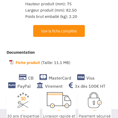
Hauteur produit (mm): 75
Largeur produit (mm): 82.50
Poids brut emballé (kg): 2.20
Voir la fiche complète
Documentation
Fiche produit
(Taille: 11.1 MB)
CB
MasterCard
Visa
PayPal
Virement
3x dès 100€ HT
30 ans d’expertise
Livraison rapide et
Paiement sécurisé