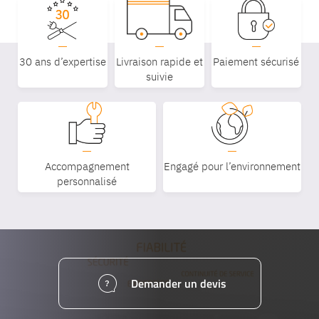
30 ans d’expertise
Livraison rapide et
Paiement sécurisé
suivie
Accompagnement
Engagé pour l’environnement
personnalisé
Equipe
Demander un devis
commerc
02 40 76