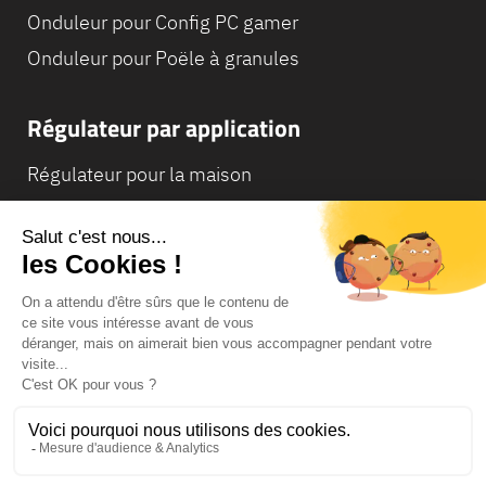
Onduleur pour Config PC gamer
Onduleur pour Poële à granules
Régulateur par application
Régulateur pour la maison
Régulateur pour Camping-Car
Régulateur pour Chaudière
© Infosec
Lexique
Mentions légales
Conditions générales de vente
Données personnelles et cookies