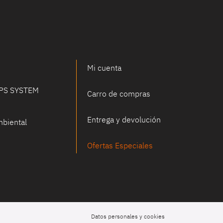
Mi cuenta
UPS SYSTEM
Carro de compras
Entrega y devolución
biental
Ofertas Especiales
Datos personales y cookies