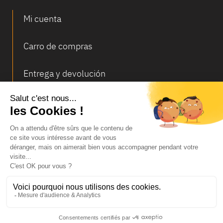
Mi cuenta
Carro de compras
Entrega y devolución
Ofertas Especiales
© Infosec
Notas legales
Condiciones generales de venta
Datos personales y cookies