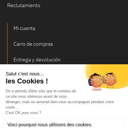
Reclutamiento
Mi cuenta
Carro de compras
Entrega y devolución
Ofertas Especiales
© Infosec
Notas legales