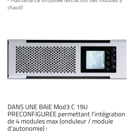
- Maintenance simplifiée (extraction des modules à
chaud)
DANS UNE BAIE Mod3 C 19U
PRECONFIGUREE permettant l'intégration
de 4 modules max (onduleur / module
d'autonomie) :