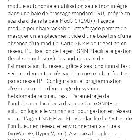
module autonomie en utilisation seule (non intégré
dans une baie de brassage standard 19U, intégré en
standard dans la baie Mod3 C (19U) ). Façade
module pour baie rackable Cette façade permet de
masquer un emplacement vide d'une baie lors d'une
absence d'un module. Carte SNMP pour gestion en
réseau L'utilisation de l'agent SNMP facilite la gestion
(locale et multisites) des onduleurs et de
l'alimentation du réseau grâce à ses fonctionnalités :
- Raccordement au réseau Ethernet et identification
par adresse IP - Configuration et programmation
d'extinction et redémarrage du système
hebdomadaire ou autres. - Paramétrage de
l'onduleur en local ou à distance Carte SNMP et
solution logicielle vm minislot pour gestion en réseau
virtuel L'agent SNMP vm Minislot facilite la gestion de
l'onduleur en réseau et environnements virtuels
(vmWare©, Hyper V, etc.). Associé à l'application