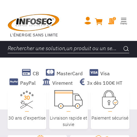
CB
MasterCard
Visa
PayPal
Virement
3x dès 100€ HT
30 ans d’expertise
Livraison rapide et
Paiement sécurisé
suivie