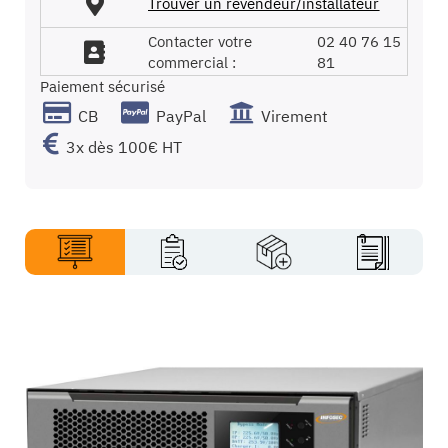
Trouver un revendeur/installateur
Contacter votre
02 40 76 15
commercial :
81
Paiement sécurisé
CB
PayPal
Virement
3x dès 100€ HT