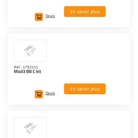
En savoir plus
Devis
Réf :
67831N1
Mod3 BB C kit
En savoir plus
Devis