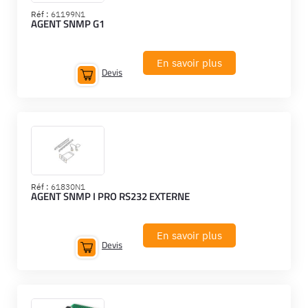
Réf :
61199N1
AGENT SNMP G1
En savoir plus
Devis
Réf :
61830N1
AGENT SNMP I PRO RS232 EXTERNE
En savoir plus
Devis