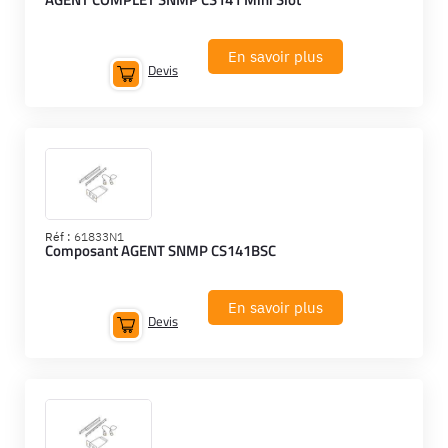
En savoir plus
Devis
Réf :
61833N1
Composant AGENT SNMP CS141BSC
En savoir plus
Devis