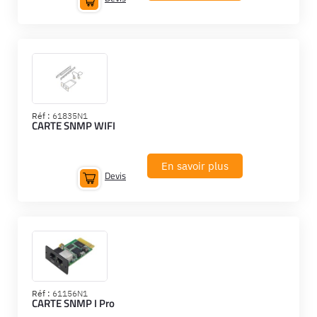
Réf :
61835N1
CARTE SNMP WIFI
En savoir plus
Devis
Réf :
61156N1
CARTE SNMP I Pro