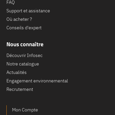
FAQ
Support et assistance
Où acheter ?
Conseils d'expert
Nous connaître
Découvrir Infosec
Notre catalogue
Actualités
Engagement environnemental
Recrutement
Mon Compte