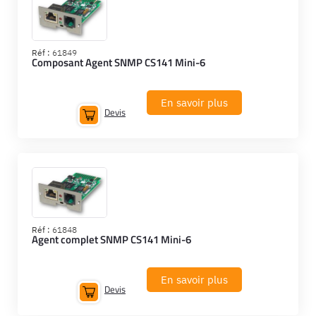
Réf :
61849
Composant Agent SNMP CS141 Mini-6
En savoir plus
Devis
Réf :
61848
Agent complet SNMP CS141 Mini-6
En savoir plus
Devis