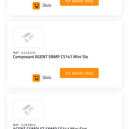
En savoir plus
Devis
Réf :
61161N1
Composant AGENT SNMP CS141 Mini Slo
En savoir plus
Devis
Réf :
61848N1
AGENT COMPLET SNMP CS141 Mini Slot