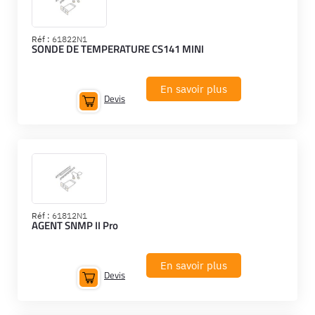
Réf :
61822N1
SONDE DE TEMPERATURE CS141 MINI
En savoir plus
Devis
Réf :
61812N1
AGENT SNMP II Pro
En savoir plus
Devis